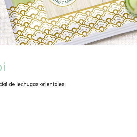
oi
ial de lechugas orientales.