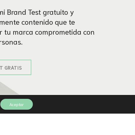
i Brand Test gratuito y
amente contenido que te
r tu marca comprometida con
ersonas.
T GRATIS
Aceptar