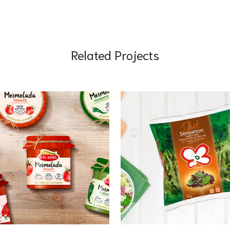
Related Projects
VIEW
VIEW