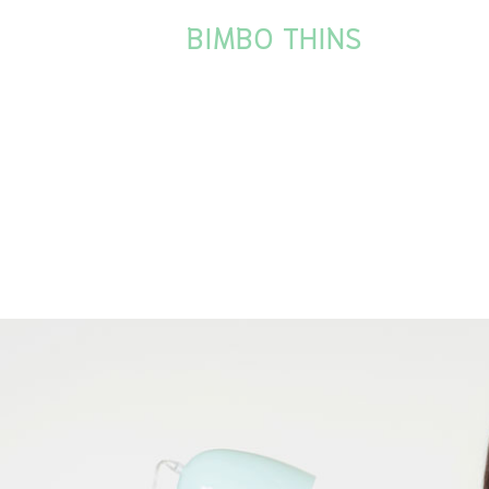
BIMBO THINS
.