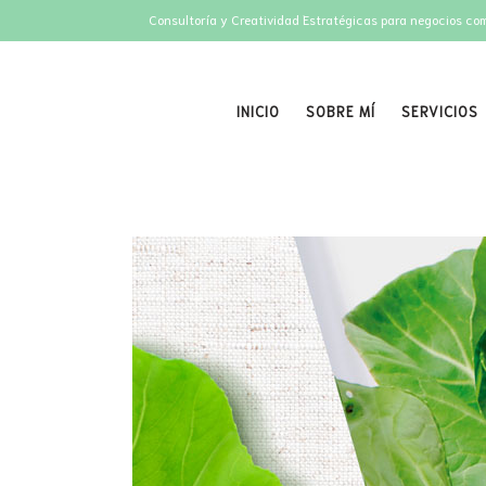
Consultoría y Creatividad Estratégicas para negocios co
INICIO
SOBRE MÍ
SERVICIOS