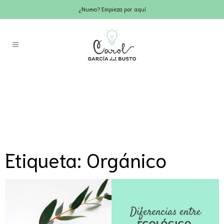
¿Nuevo? Empieza por aquí
Etiqueta: Orgánico