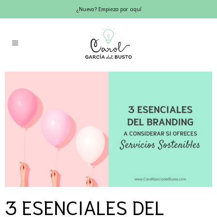
¿Nuevo? Empieza por aquí
3 ESENCIALES DEL